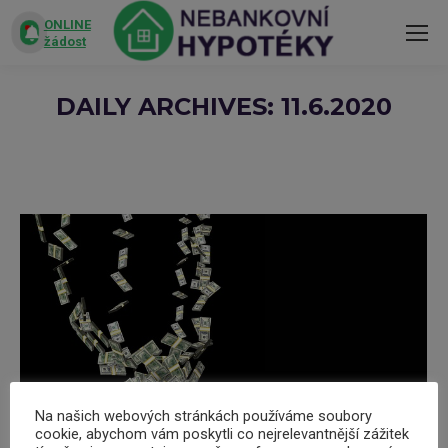
ONLINE
žádost
DAILY ARCHIVES:
11.6.2020
You are here:
Na našich webových stránkách používáme soubory
cookie, abychom vám poskytli co nejrelevantnější zážitek