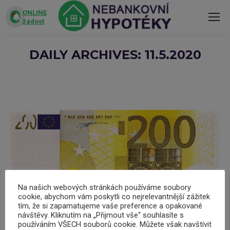
ONLINE
žádost
DAILY ARCHIVES:
11.5.2020
You are here:
Na našich webových stránkách používáme soubory
cookie, abychom vám poskytli co nejrelevantnější zážitek
tím, že si zapamatujeme vaše preference a opakované
návštěvy. Kliknutím na „Přijmout vše“ souhlasíte s
používáním VŠECH souborů cookie. Můžete však navštívit