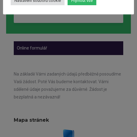
Nastavení souborů cookie
Přijmout vše
Odeslat
Online formulář
Na základě Vámi zadaných údajů předběžně posoudíme
Vaši žádost. Poté Vás budeme kontaktovat. Vámi
sdělené údaje považujeme za důvěrné. Žádost je
bezplatná a nezávazná!
Mapa stránek