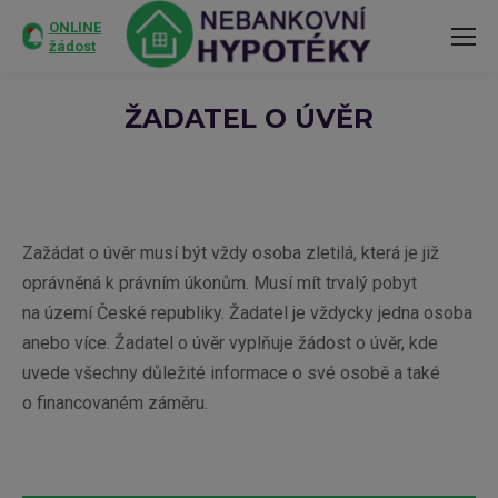
ONLINE
žádost
ŽADATEL O ÚVĚR
You are here:
Zažádat o úvěr musí být vždy osoba zletilá, která je již
oprávněná k právním úkonům. Musí mít trvalý pobyt
na území České republiky. Žadatel je vždycky jedna osoba
anebo více. Žadatel o úvěr vyplňuje žádost o úvěr, kde
uvede všechny důležité informace o své osobě a také
o financovaném záměru.