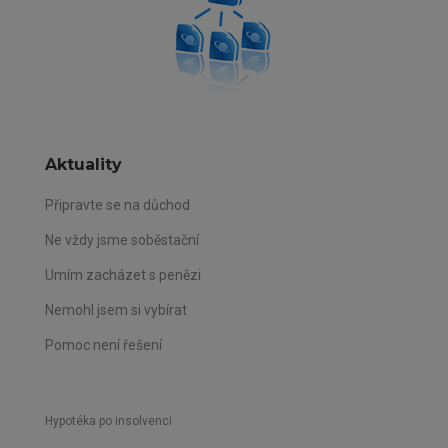
Aktuality
Připravte se na důchod
Ne vždy jsme soběstační
Umím zacházet s penězi
Nemohl jsem si vybírat
Pomoc není řešení
Hypotéka po insolvenci