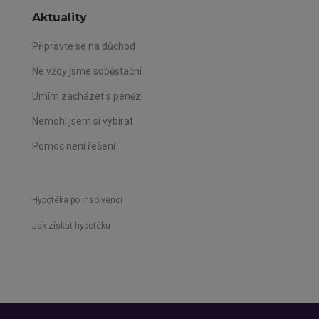
Aktuality
Připravte se na důchod
Ne vždy jsme soběstační
Umím zacházet s penězi
Nemohl jsem si vybírat
Pomoc není řešení
Hypotéka po insolvenci
Jak získat hypotéku