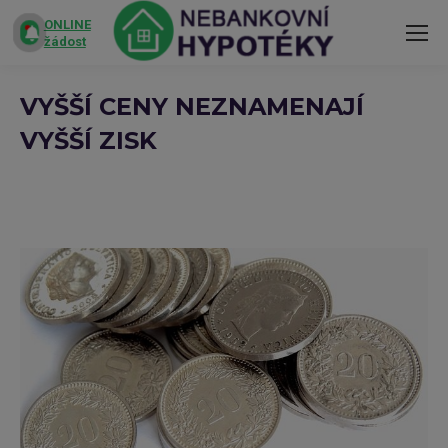
ONLINE
žádost
VYŠŠÍ CENY NEZNAMENAJÍ
VYŠŠÍ ZISK
You are here: