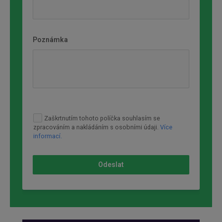
Poznámka
Zaškrtnutím tohoto políčka souhlasím se
zpracováním a nakládáním s osobními údaji.
Více
informací.
Odeslat