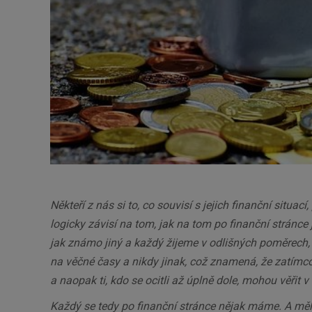
Někteří z nás si to, co souvisí s jejich finanční situac
logicky závisí na tom, jak na tom po finanční stránce
jak známo jiný a každý žijeme v odlišných poměrech, 
na věčné časy a nikdy jinak, což znamená, že zatímc
a naopak ti, kdo se ocitli až úplně dole, mohou věřit v 
Každý se tedy po finanční stránce nějak máme. A měli