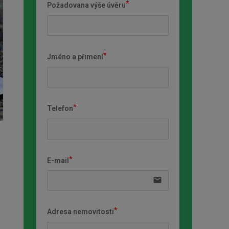
Požadovana výše úvěru
Jméno a přimení
Telefon
E-mail
email
Adresa nemovitosti