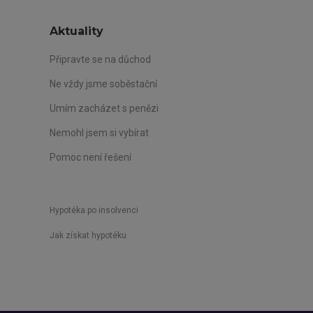
Aktuality
Připravte se na důchod
Ne vždy jsme soběstační
Umím zacházet s penězi
Nemohl jsem si vybírat
Pomoc není řešení
Hypotéka po insolvenci
Jak získat hypotéku