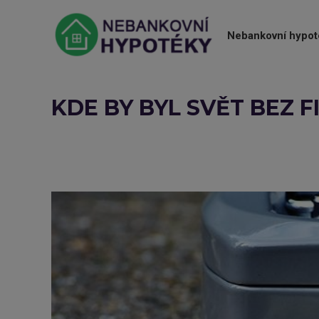
Nebankovní hypot
KDE BY BYL SVĚT BEZ F