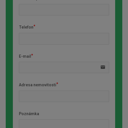
Telefon
E-mail
email
Adresa nemovitosti
Poznámka