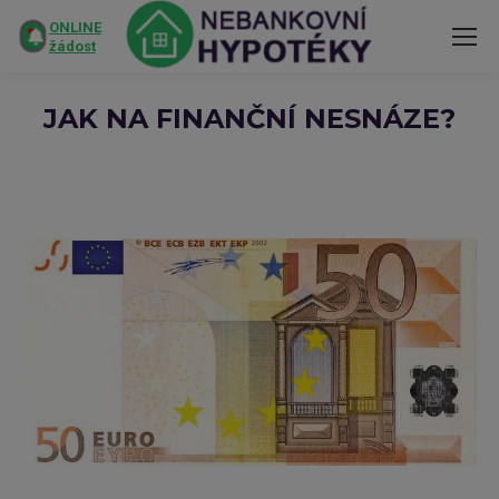
ONLINE
žádost
JAK NA FINANČNÍ NESNÁZE?
You are here: