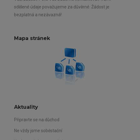
sdělené údaje považujeme za důvěrné. Žádost je
bezplatná a nezávazná!
Mapa stránek
Aktuality
Připravte se na důchod
Ne vždy jsme soběstační