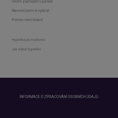
Umím zacházet s penězi
Nemohl jsem si vybírat
Pomoc není řešení
Hypotéka po insolvenci
Jak získat hypotéku
INFORMACE O ZPRACOVÁNÍ OSOBNÍCH ÚDAJŮ