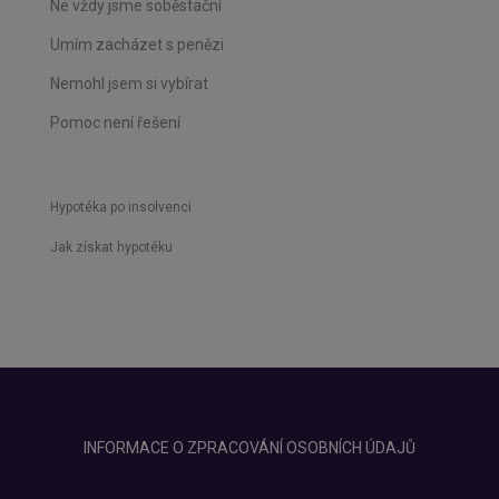
Ne vždy jsme soběstační
Umím zacházet s penězi
Nemohl jsem si vybírat
Pomoc není řešení
Hypotéka po insolvenci
Jak získat hypotéku
INFORMACE O ZPRACOVÁNÍ OSOBNÍCH ÚDAJŮ