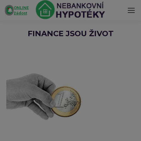
ONLINE
žádost
FINANCE JSOU ŽIVOT
You are here: