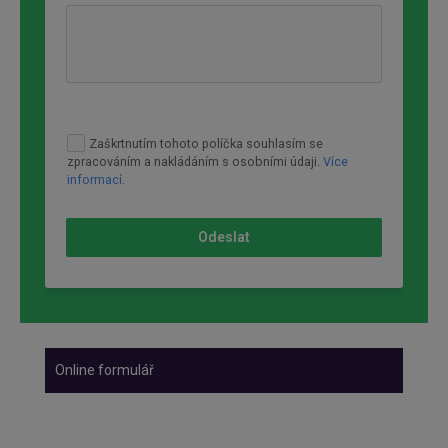
Zaškrtnutím tohoto políčka souhlasím se
zpracováním a nakládáním s osobními údaji.
Více
informací.
Odeslat
Online formulář