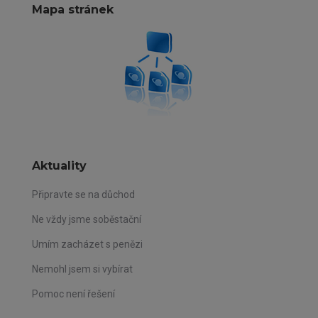
Mapa stránek
Aktuality
Připravte se na důchod
Ne vždy jsme soběstační
Umím zacházet s penězi
Nemohl jsem si vybírat
Pomoc není řešení