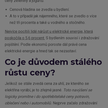
ceny zeleniny a jogurtů.
Cenová hladina se zvedla u bydlení.
A to v případě jak nájemného, které se zvedlo o více
než tři procenta a také u vodného a stočného.
Nejvíce pocítili lidé nárůst u elektrické energie, která
poskočila o 5,6 procent.
S bydlením souvisí i zdražování
pojištění. Podle ekonomů poroste dál právě cena
elektrické energie a hned tak se nezastaví.
Co je důvodem stálého
růstu ceny?
Jelikož se stále zvedá cena za uhlí, ze kterého se
elektřina vyrábí, je to zřejmě jasné.
Toto navýšení se
logicky promítne i do spotřebitelské ceny potravin,
oblečení nebo i automobilů.
Nejprve začalo zdražování