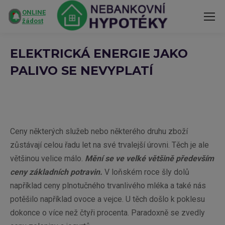
ONLINE
žádost
ELEKTRICKÁ ENERGIE JAKO
PALIVO SE NEVYPLATÍ
You are here:
Ceny některých služeb nebo některého druhu zboží
zůstávají celou řadu let na své trvalejší úrovni. Těch je ale
většinou velice málo.
Mění se ve velké většině především
ceny základních potravin.
V loňském roce šly dolů
například ceny plnotučného trvanlivého mléka a také nás
potěšilo například ovoce a vejce. U těch došlo k poklesu
dokonce o více než čtyři procenta. Paradoxně se zvedly