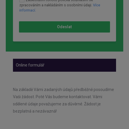
zpracováním a nakládáním s osobními údaji.
Více
informací.
Odeslat
Online formulář
Na základě Vámi zadaných údajů předběžně posoudíme
Vaši žádost. Poté Vás budeme kontaktovat. Vámi
sdělené údaje považujeme za důvěrné. Žádost je
bezplatná a nezávazná!