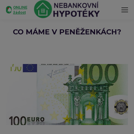
ONLINE
žádost
CO MÁME V PENĚŽENKÁCH?
You are here: