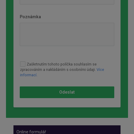
Poznámka
Zaškrtnutím tohoto políčka souhlasím se
zpracováním a nakládáním s osobními údaji.
Více
informací.
Odeslat
Online formulář