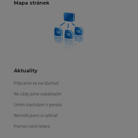
Mapa stránek
Aktuality
Připravte se na důchod
Ne vždy jsme soběstační
Umím zacházet s penězi
Nemohl jsem si vybírat
Pomoc není řešení