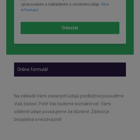
zpracováním a nakládáním s osobními údaji.
Více
informací.
Odeslat
Online formulář
Na základě Vámi zadaných údajů předběžně posoudíme
Vaši žádost. Poté Vás budeme kontaktovat. Vámi
sdělené údaje považujeme za důvěrné. Žádost je
bezplatná a nezávazná!