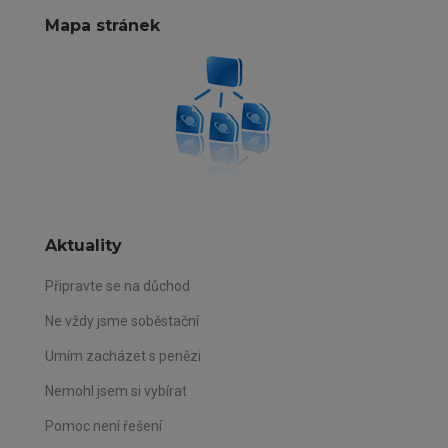
Mapa stránek
Aktuality
Připravte se na důchod
Ne vždy jsme soběstační
Umím zacházet s penězi
Nemohl jsem si vybírat
Pomoc není řešení