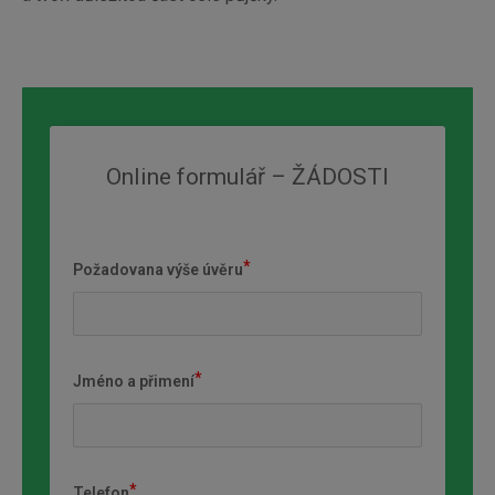
Online formulář – ŽÁDOSTI
Požadovana výše úvěru
Jméno a přimení
Telefon